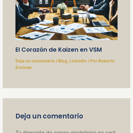
El Corazón de Kaizen en VSM
Deja un comentario
/
Blog
,
Linkedin
/ Por
Roberto
Encinas
Deja un comentario
Tu dirección de correo electrónico no será