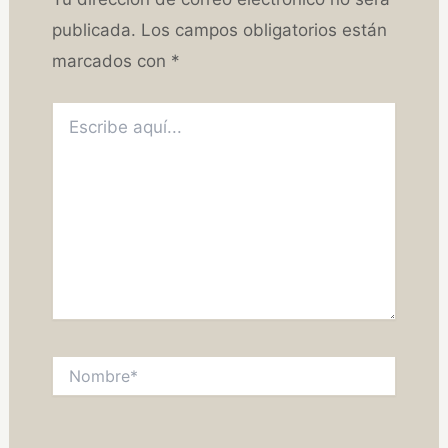
publicada.
Los campos obligatorios están
marcados con
*
Escribe
aquí...
Nombre*