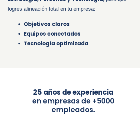
logres alineación total en tu empresa:
Objetivos claros
E
quipos conectados
T
ecnología optimizada
25 años de experiencia
en empresas de +5000
empleados.