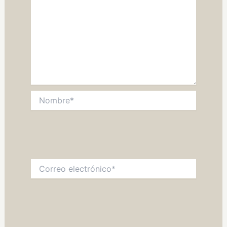
Nombre*
Correo
electrónico*