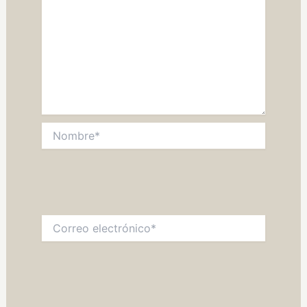
Nombre*
Correo
electrónico*