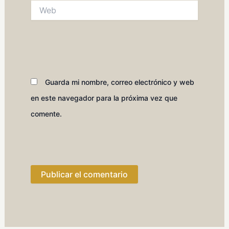
Web
Guarda mi nombre, correo electrónico y web
en este navegador para la próxima vez que
comente.