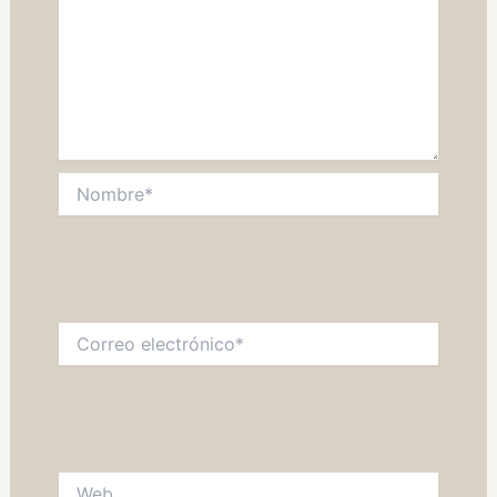
Nombre*
Correo
electrónico*
Web