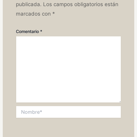
publicada.
Los campos obligatorios están
marcados con
*
Comentario
*
Nombre*