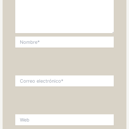
Nombre*
Correo
electrónico*
Web