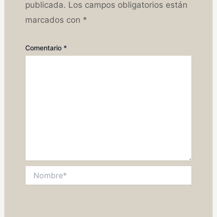
publicada.
Los campos obligatorios están
marcados con
*
Comentario
*
Nombre*