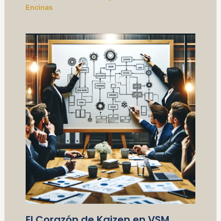
Encinas
El Corazón de Kaizen en VSM