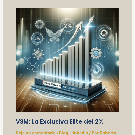
VSM: La Exclusiva Elite del 2%
Deja un comentario
/
Blog
,
Linkedin
/ Por
Roberto