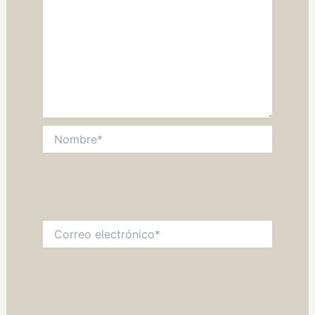
Nombre*
Correo
electrónico*