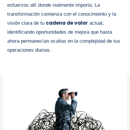
esfuerzos allí donde realmente importa. La
transformación comienza con el conocimiento y la
cadena de valor
visión clara de tu
actual,
identificando oportunidades de mejora que hasta
ahora permanecían ocultas en la complejidad de tus
operaciones diarias.